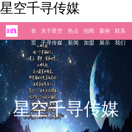
星空千寻传媒
首
关于星空
热点
招商
案例
联系
页
千寻传媒
新闻
加盟
展示
我们
星空千寻传媒