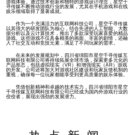
游戏体验。通过技术创新和独特的游戏设计理念，星空千
寻传媒不断推动游戏行业的发展，尤其在手机游戏和在线
娱乐领域取得了显著成就。
作为一个充满活力的互联网科技公司，星空千寻传媒
以其强大的研发团队为核心，结合先进的人工智能、大数
据分析以及云计算技术，推出了多款深受玩家喜爱的精品
游戏。这些游戏不仅具备精美的画面、丰富的剧情，还融
入了社交互动和竞技元素，满足了不同玩家的需求。
在未来的发展规划中，四川省绵阳市星空千寻传媒互
联网科技有限公司将持续拓展全球市场，探索更多元化的
产品形态，包括虚拟现实（VR）和增强现实（AR）游戏
的开发。公司还将加大对游戏社区建设和玩家反馈机制的
重视，确保每一位玩家都能享受到更高质量的娱乐体验。
凭借创新精神和卓越的技术实力，四川省绵阳市星空
千寻传媒互联网科技有限公司已经成为国内外游戏行业的
佼佼者，展现出强劲的发展潜力。