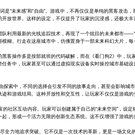
词是“未来感”和“自由”。游戏中，不再仅仅是单纯的黑客攻击
的开放世界。这样的设定，不仅提升了玩家的沉浸感，还极大丰
团队利用最新的光线追踪技术，再现了一个炫目的未来都市——“
得模糊。行走在这座城市中，仿佛置身于一部未来科幻大片，每
的黑客操作多是按部就班的代码破解，而在《看门狗2》中，玩
些任务中，玩家甚至可以通过虚拟现实设备实时操控城市基础设
在自由探索中，不同的选择会引发不同的故事走向，甚至会影响城
轨迹和游戏结局。这种开放性和交互性，让玩家不仅仅是游戏的
了丰富的社区互动内容。玩家可以创建属于自己的“未来空间”，
一起，形成一个活力无限的创新生态系统。这不仅增强了游戏的
尽全力地追求突破。它不仅是一次技术的革新，更是一场文化的