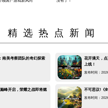
引领国产游戏新风尚
没有了！
精选热点新闻
：南美考察团队的奇幻探索
花开满天，点
上线！
发布时间：2026-0
赛巅峰开启，荣耀之战即将燃
不可思议!《
发布时间：2026-0