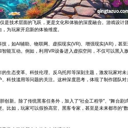
仅仅是技术层面的飞跃，更是文化和体验的深度融合。游戏设计
向，为玩家开启新的体验维度。
，如AI辅助、物联网、虚拟现实(VR)、增强现实(AR)，
和智能互动。例如，利用VR设备进入虚拟空间，不仅可以黑入
市的生态变革、科技伦理、反乌托邦等深刻主题，激发玩家对未
护、科技滥用等问题的关注。这种深度思考，体现了制作团队对
胆创新。除了传统黑客任务外，加入了“社会工程学”、“舞台剧
突。比如，玩家可以假扮高官、黑客专家，甚至是未来都市的“数