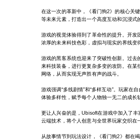
在这一次的革新中，《看门狗2》的核心关键
等未来元素，打造出一个高度互动和沉浸式
游戏的视觉体验得到了革命性的提升。开发
浓厚的未来科技色彩，虚拟与现实的界线变
游戏的黑客系统也迎来了突破性创新。过去
来科技装备，进行更复杂多变的攻防。在某
网络，从而实现无声胜有声的战斗。
游戏强调“多线剧情”和“多样互动”。玩家
体验多样性，赋予每个人物独一无二的成长
更让人兴奋的是，Ubisoft在游戏中加入
云端技术，将个人创意与全世界玩家交织在
从故事情节到玩法设计，《看门狗2》都在竭