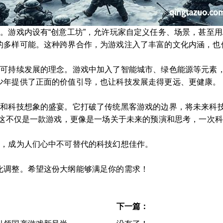
。游戏内设有“创意工坊”，允许玩家自定义任务、场景，甚至用
的多样可能。这种跨界合作，为游戏注入了丰富的文化内涵，也
与可持续发展的理念。游戏中加入了智能城市、绿色能源等元素
少年提供了正面的价值引导，也让科技发展走得更远、更健康。
新和科技想象的盛宴。它打破了传统黑客游戏的边界，将未来科
。这不仅是一款游戏，更像是一场关于未来的预演和思考，一次
展，成为人们心中不可替代的科技幻想佳作。
化调整。希望这份大纲能够满足你的需求！
下一篇：