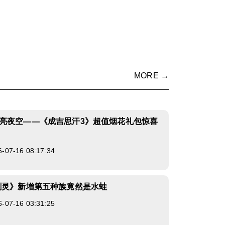
MORE →
亮夜空——《成吉思汗3》超值烟花礼包惊喜
7-16 08:17:34
剑灵》新增第五种族竟然是水蛙
7-16 03:31:25