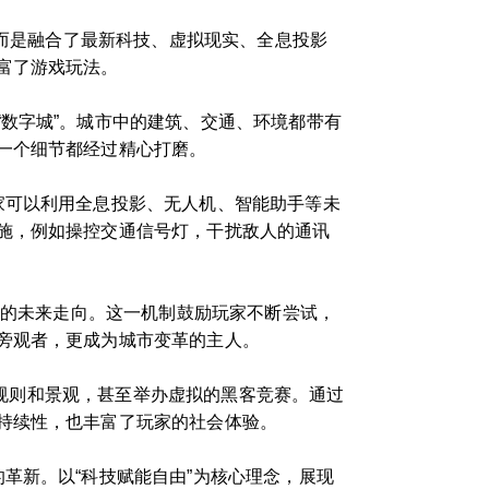
，而是融合了最新科技、虚拟现实、全息投影
富了游戏玩法。
数字城”。城市中的建筑、交通、环境都带有
一个细节都经过精心打磨。
家可以利用全息投影、无人机、智能助手等未
施，例如操控交通信号灯，干扰敌人的通讯
市的未来走向。这一机制鼓励玩家不断尝试，
旁观者，更成为城市变革的主人。
设定规则和景观，甚至举办虚拟的黑客竞赛。通过
持续性，也丰富了玩家的社会体验。
革新。以“科技赋能自由”为核心理念，展现