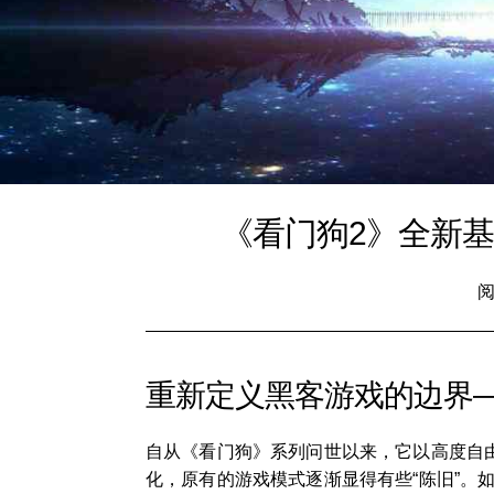
《看门狗2》全新
阅
重新定义黑客游戏的边界
自从《看门狗》系列问世以来，它以高度自
化，原有的游戏模式逐渐显得有些“陈旧”。如