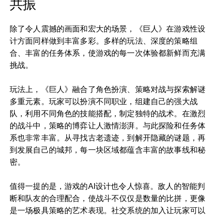
共振
除了令人震撼的画面和宏大的场景，《巨人》在游戏性设
计方面同样做到丰富多彩。多样的玩法、深度的策略组
合、丰富的任务体系，使游戏的每一次体验都新鲜而充满
挑战。
玩法上，《巨人》融合了角色扮演、策略对战与探索解谜
多重元素。玩家可以扮演不同职业，组建自己的强大战
队，利用不同角色的技能搭配，制定独特的战术。在激烈
的战斗中，策略的博弈让人激情澎湃。与此探险和任务体
系也非常丰富。从寻找古老遗迹，到解开隐藏的谜题，再
到发展自己的城邦，每一块区域都蕴含丰富的故事线和秘
密。
值得一提的是，游戏的AI设计也令人惊喜。敌人的智能判
断和队友的合理配合，使战斗不仅仅是数量的比拼，更像
是一场极具策略的艺术表现。社交系统的加入让玩家可以