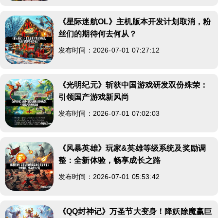
《星际迷航OL》主机版本开发计划取消，粉
丝们的期待何去何从？
发布时间：2026-07-01 07:27:12
《光明纪元》斩获中国游戏研发双份殊荣：
引领国产游戏新风尚
发布时间：2026-07-01 07:02:03
《风暴英雄》玩家&英雄等级系统及奖励调
整：全新体验，畅享成长之路
发布时间：2026-07-01 05:53:42
《QQ封神记》万圣节大变身！降妖除魔赢巨