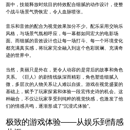
面中，技能释放时炫目的特效配合细腻的动作设计，使整
个战斗场景气势恢宏，令人血脉喷张。
音乐和音效的配合为视觉效果加分不少。配乐采用交响乐
风格，与场景气氛相呼应，每一幕都如同宏大的电影场
面。而细腻的音效设计也让每一场打斗、每一个环境变化
都充满真实感，将玩家完全融入到这个色彩斑斓、充满奇
迹的世界中。
当然，美丽只是外在，更令人动容的是背后的故事和角色
关系。《巨人》的剧情线纵深而精彩，角色塑造细腻入
微，多层次的人物关系让人难以自拔。游戏在视觉盛宴的
基础上，赋予了玩家探索和体验一段宏伟史诗的机会。这
种融合，不仅让玩家享受到纯粹的视觉快感，也激发了他
们的情感共鸣，逐渐形成了“沉浸式体验”。
极致的游戏体验——从娱乐到情感