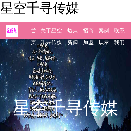
星空千寻传媒
首
关于星空
热点
招商
案例
联系
页
千寻传媒
新闻
加盟
展示
我们
星空千寻传媒