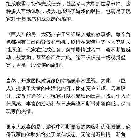
组成联盟，协作完成任务，甚至参与大型的世界事件。这
种多人互动体验，极大地增强了游戏的黏性，也满足了玩
家对于归属感和成就感的渴望。
《巨人》的另一大亮点在于它细腻入微的故事线。每个角
色都拥有自己的背景和动机，剧情在宏伟框架下又充满人
性厚度。玩家在完成任务、解锁剧情过程中，会不断被感
动，被激励，甚至会产生共鸣。这不仅仅是一场视觉盛
宴，更是一段情感的旅程。
当然，开发团队对玩家的幸福感非常重视。为此，《巨
人》提供了大量的生活化内容，比如宠物养成、房屋设
计、装备打造等，让玩家可以在繁琐的日常中找到个人的
归属感。丰富的活动和节日庆典也不断带来新鲜感，保持
玩家的热情。
更令人欣喜的是，游戏中不断更新的内容和优化措施，确
保玩家的体验始终处于最佳状态。无论是新剧情、新角