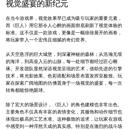
视觉盛宴的新纪元
在当今游戏界，视觉效果早已成为吸引玩家的重要元素，
而《巨人》用它那令人心醉的画面彻底刷新了视觉体验的
标准。这不仅是一款游戏，更像是一幅徐徐展开的画卷，
将玩家带入一个宏伟且细腻的奇幻世界。
从天空悬浮的巨大城堡，到深邃神秘的森林；从浩瀚无垠
的海洋，到高耸入云的山脉，每一处细节都经过匠心雕
琢。开发团队显然深谙视觉呈现的艺术，借助先进的引擎
技术，将光影效果、色彩搭配和场景布置发挥至极致。玩
家在探索广阔地图的仿佛置身于一场视觉的盛宴，每一次
转角都能惊艳眼球。
除了宏大的场景设计，《巨人》的角色建模也非常出色。
主要角色不仅具有丰富的表情变化，其服饰和动作细节也
体现出极高的工艺水准。这种极致的追求，让玩家在游戏
中感受到一种浑然天成的真实感。特别是在激烈的战斗场