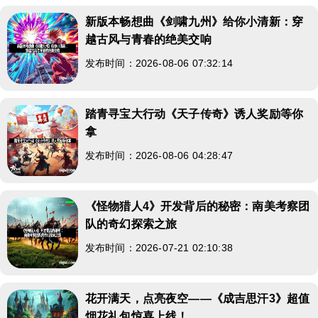
新版本畅想曲《剑啸九州》给你小清新：穿
越古风与青春的绝美交响
发布时间：2026-08-06 07:32:14
踏青寻宝大行动《天子传奇》诱人奖励等你
拿
发布时间：2026-08-06 04:28:47
《怪物猎人4》开发背后的秘密：南美考察团
队的奇幻探索之旅
发布时间：2026-07-21 02:10:38
花开满天，点亮夜空——《成吉思汗3》超值
烟花礼包惊喜上线！