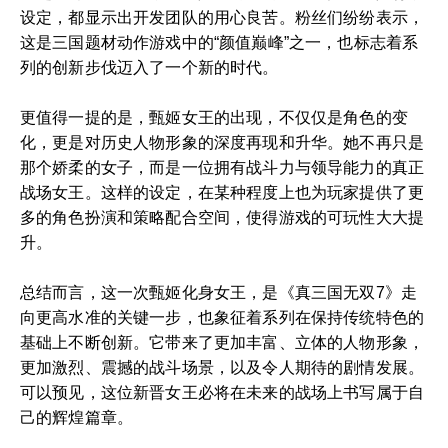
设定，都显示出开发团队的用心良苦。粉丝们纷纷表示，
这是三国题材动作游戏中的“颜值巅峰”之一，也标志着系
列的创新步伐迈入了一个新的时代。
更值得一提的是，甄姬女王的出现，不仅仅是角色的变
化，更是对历史人物形象的深度再现和升华。她不再只是
那个娇柔的女子，而是一位拥有战斗力与领导能力的真正
战场女王。这样的设定，在某种程度上也为玩家提供了更
多的角色扮演和策略配合空间，使得游戏的可玩性大大提
升。
总结而言，这一次甄姬化身女王，是《真三国无双7》走
向更高水准的关键一步，也象征着系列在保持传统特色的
基础上不断创新。它带来了更加丰富、立体的人物形象，
更加激烈、震撼的战斗场景，以及令人期待的剧情发展。
可以预见，这位新晋女王必将在未来的战场上书写属于自
己的辉煌篇章。