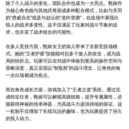
除了个人战斗的变化，团队合作也成为一大亮点。甄姬作
为核心角色能与其他武将形成多种配合模式，比如与关羽
的“虎威合击”或是与赵云的“龙吟突袭”，在战场中展现出
惊人的战术多变性。这不仅满足了玩家对战斗节奏的追
求，也丰富了战术组合的可能性。
在多人竞技方面，甄姬女王的加入带来了全新竞技场模
式。她的“王者护盾”技能能对抗多个敌人的攻击，成为战
局的转折点。玩家可以在对战中体验到更高的操作空间与
策略深度，真正实现以“智取胜”的战斗理念，让角色的每
一次出场都成为焦点。
而在角色成长方面，游戏加入了“王者之道”系统。通过完
成特定任务，甄姬可以解锁高级技能，提升专属属性，还
能获得神秘的传承神器，为其战斗力提供持续的保证。这
一机制不仅增加了长线玩法的趣味，也为玩家提供了持久
的投入动力。