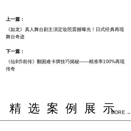
上一篇：
《如龙》真人舞台剧主演定妆照震撼曝光！日式经典再现
舞台奇迹
下一篇：
《仙剑5前传》翻困难卡牌技巧揭秘——精准率100%再现
传奇
精选案例展示
MORE →