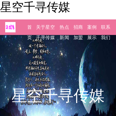
星空千寻传媒
首
关于星空
热点
招商
案例
联系
页
千寻传媒
新闻
加盟
展示
我们
星空千寻传媒