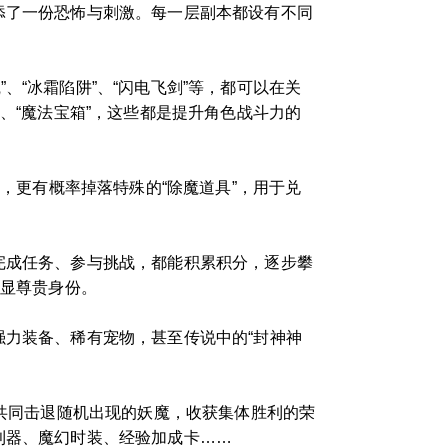
添了一份恐怖与刺激。每一层副本都设有不同
“冰霜陷阱”、“闪电飞剑”等，都可以在关
、“魔法宝箱”，这些都是提升角色战斗力的
外，更有概率掉落特殊的“除魔道具”，用于兑
完成任务、参与挑战，都能积累积分，逐步攀
彰显尊贵身份。
强力装备、稀有宠物，甚至传说中的“封神神
，共同击退随机出现的妖魔，收获集体胜利的荣
利器、魔幻时装、经验加成卡……