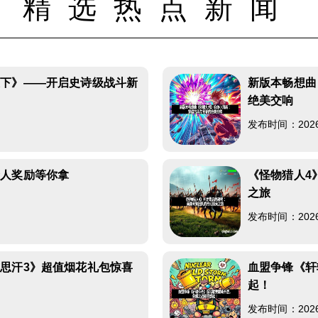
精选热点新闻
天下》——开启史诗级战斗新
新版本畅想曲
绝美交响
发布时间：2026-0
诱人奖励等你拿
《怪物猎人4
之旅
发布时间：2026-0
思汗3》超值烟花礼包惊喜
血盟争锋《轩
起！
发布时间：2026-0