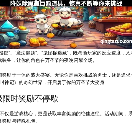
投掷”、“魔法谜题”、“鬼怪捉迷藏”，既考验玩家的反应速度，
戏装备，让你的角色在万圣节的夜晚闪耀全场。
和奖励于一体的盛大盛宴。无论你是喜欢挑战的勇士，还是追求
Q封神记》的奇幻世界，开启属于你的万圣节大变身！
级限时奖励不停歇
不仅是游戏核心，更是获取丰富奖励的绝佳途径。活动期间，系
具奖励与特殊礼包。