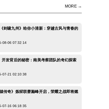
MORE →
《剑啸九州》给你小清新：穿越古风与青春的
8-06 07:32:14
》开发背后的秘密：南美考察团队的奇幻探索
7-21 02:10:38
辕传奇》炼狱联赛巅峰开启，荣耀之战即将燃
7-16 06:18:35