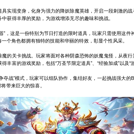
道具实现变身，化身为强力的降妖除魔英雄，开启一段刺激的战
斗中获得丰厚的奖励，为游戏增添无尽的趣味和挑战。
神器”，这是一份特别为节日打造的限时道具，玩家只需使用这件
等，每一个角色都拥有独特的技能和华丽的特效，彰显个性风采。
除魔的关卡挑战。玩家将面对各种阴森恐怖的妖魔鬼怪，从夜行
丰富的游戏奖励，包括“万圣节限定道具”、“经验加成”以及“游
争夺战”模式，玩家可以组队协作，集结好友，一起挑战强大的B
都将带来巨大的惊喜。