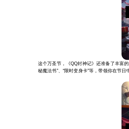
这个万圣节，《QQ封神记》还准备了丰富的
秘魔法书”、“限时变身卡”等，带领你在节