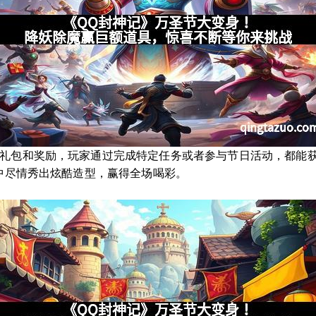
礼包和奖励，玩家通过完成特定任务或者参与节日活动，都能获得
日中尽情秀出炫酷造型，赢得全场喝彩。