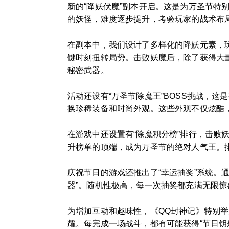
新的“降妖伏魔”副本开启。这是为万圣节
的妖怪，难度逐步提升，考验玩家的战术布
在副本中，我们设计了多样化的降妖元素，玩
键时刻扭转局势。击败妖魔后，除了获得大量
秘密武器。
活动还设有“万圣节除魔王”BOSS挑战，这
换珍稀装备和时尚外观。这些外观不仅炫酷
在游戏中还设置有“除魔积分榜”排行，击
升榜单的顶端，成为万圣节的绝对人气王。排
庆祝节日的游戏还推出了“幸运抽奖”系统。
器”。随机性极高，每一次抽奖都充满无限
为增加互动和趣味性，《QQ封神记》特别举
耀。每完成一场战斗，都有可能获得“节日