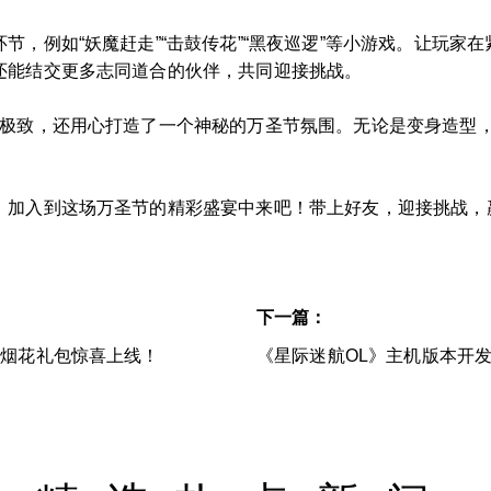
节，例如“妖魔赶走”“击鼓传花”“黑夜巡逻”等小游戏。让玩家
还能结交更多志同道合的伙伴，共同迎接挑战。
富极致，还用心打造了一个神秘的万圣节氛围。无论是变身造型
。
，加入到这场万圣节的精彩盛宴中来吧！带上好友，迎接挑战，
下一篇：
值烟花礼包惊喜上线！
《星际迷航OL》主机版本开