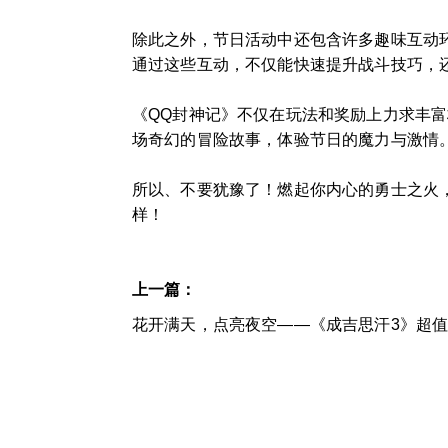
除此之外，节日活动中还包含许多趣味互动环
通过这些互动，不仅能快速提升战斗技巧，
《QQ封神记》不仅在玩法和奖励上力求丰
场奇幻的冒险故事，体验节日的魔力与激情
所以、不要犹豫了！燃起你内心的勇士之火
样！
上一篇：
花开满天，点亮夜空——《成吉思汗3》超