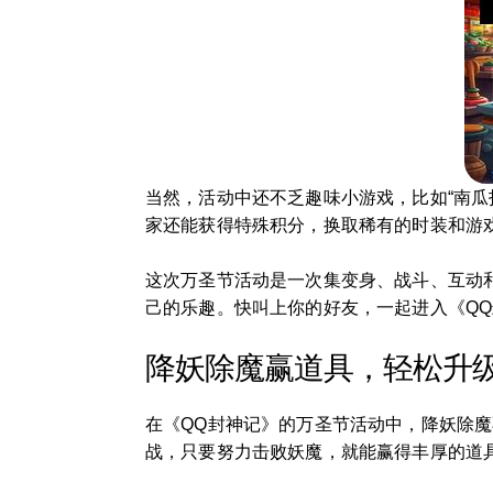
当然，活动中还不乏趣味小游戏，比如“南瓜
家还能获得特殊积分，换取稀有的时装和游
这次万圣节活动是一次集变身、战斗、互动
己的乐趣。快叫上你的好友，一起进入《Q
降妖除魔赢道具，轻松升
在《QQ封神记》的万圣节活动中，降妖除魔
战，只要努力击败妖魔，就能赢得丰厚的道