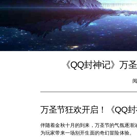
《QQ封神记》万
阅
万圣节狂欢开启！《QQ
伴随着金秋十月的到来，万圣节的气氛逐渐浓
为玩家带来一场别开生面的奇幻冒险体验。