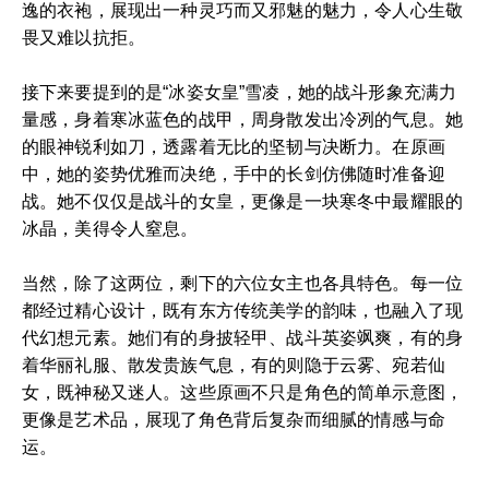
逸的衣袍，展现出一种灵巧而又邪魅的魅力，令人心生敬
畏又难以抗拒。
接下来要提到的是“冰姿女皇”雪凌，她的战斗形象充满力
量感，身着寒冰蓝色的战甲，周身散发出冷冽的气息。她
的眼神锐利如刀，透露着无比的坚韧与决断力。在原画
中，她的姿势优雅而决绝，手中的长剑仿佛随时准备迎
战。她不仅仅是战斗的女皇，更像是一块寒冬中最耀眼的
冰晶，美得令人窒息。
当然，除了这两位，剩下的六位女主也各具特色。每一位
都经过精心设计，既有东方传统美学的韵味，也融入了现
代幻想元素。她们有的身披轻甲、战斗英姿飒爽，有的身
着华丽礼服、散发贵族气息，有的则隐于云雾、宛若仙
女，既神秘又迷人。这些原画不只是角色的简单示意图，
更像是艺术品，展现了角色背后复杂而细腻的情感与命
运。