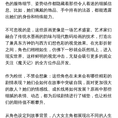
色的服饰细节、姿势动作都隐藏着那些令人着迷的细腻信
息。比如，她们佩戴的饰品、手中持有的法器，都能透露
出她们的身份和特殊能力。
不可忽视的是，这些原画更像是一场艺术盛宴。艺术家们
融合了传统水墨画的韵味与现代数码绘画的技术，打造出
了兼具东方神韵与西方幻想色彩的视觉效果。在光影折射
之间，角色们栩栩如生，仿佛下一秒就会跃然纸上，进入
现实世界。这样鲜明的视觉冲击，无疑会吸引更多的观众
关注《魔天记》的全方位作品开发。
作为粉丝，不禁会想象：这些角色在未来会有哪些精彩的
剧情表现？她们会如何在故事中突破自我，面对更加强大
的敌人？她们的情感线、成长线将如何发展？原画中那些
细腻的表情、动态，都为后续剧情进行了铺垫，也让粉丝
们的期待值不断攀升。
从角色设定到故事背景，八大女主角都展现出不同的人生