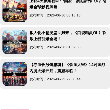
上映4天就霸榜41个国家！索尼新作《K》引
爆全球影视风暴
发布时间：2026-06-30 03:15:16
拟人化小精灵盛世归来，《口袋精灵OL》欢
乐上线引爆全场！
发布时间：2026-06-30 01:52:08
【赤血长殷铸忠魂】《铁血大宋》14时国战
内测火爆开启，震撼再临！
发布时间：2026-06-29 22:50:44