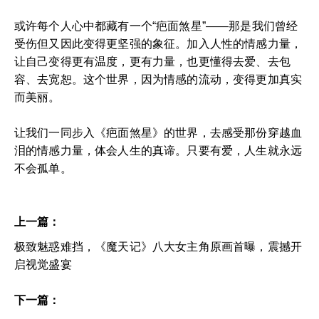
或许每个人心中都藏有一个“疤面煞星”——那是我们曾经
受伤但又因此变得更坚强的象征。加入人性的情感力量，
让自己变得更有温度，更有力量，也更懂得去爱、去包
容、去宽恕。这个世界，因为情感的流动，变得更加真实
而美丽。
让我们一同步入《疤面煞星》的世界，去感受那份穿越血
泪的情感力量，体会人生的真谛。只要有爱，人生就永远
不会孤单。
上一篇：
极致魅惑难挡，《魔天记》八大女主角原画首曝，震撼开
启视觉盛宴
下一篇：