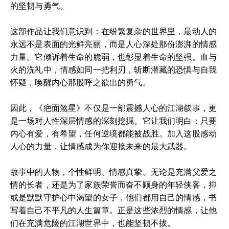
的坚韧与勇气。
这部作品让我们意识到：在纷繁复杂的世界里，最动人的
永远不是表面的光鲜亮丽，而是人心深处那份澎湃的情感
力量。它倾诉着生命的脆弱，也彰显着生命的坚强。血与
火的洗礼中，情感如同一把利刃，斩断潜藏的恐惧与自我
怀疑，唤醒内心那股呼之欲出的勇气。
因此，《疤面煞星》不仅是一部震撼人心的江湖叙事，更
是一场对人性深层情感的深刻挖掘。它让我们明白：只要
内心有爱，有希望，任何逆境都能被战胜。加入这股感动
人心的力量，让情感成为你迎接未来的最大武器。
故事中的人物，个性鲜明、情感真挚。无论是充满父爱之
情的长者，还是为了家族荣誉而奋不顾身的年轻侠客，抑
或是默默守护心中渴望的女子，他们都用自己的情感，书
写着自己不平凡的人生篇章。正是这些浓烈的情感，让他
们在充满危险的江湖世界中，也能坚韧不拔。