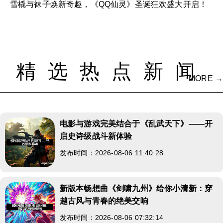
雪橇与袜子焕新奇趣，《QQ仙灵》圣诞狂欢盛大开启！
精选热点新闻
MORE →
电影与游戏完美结合于《乱武天下》——开
启史诗级战斗新体验
发布时间：2026-08-06 11:40:28
新版本畅想曲《剑啸九州》给你小清新：穿
越古风与青春的绝美交响
发布时间：2026-08-06 07:32:14