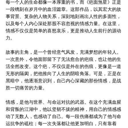
每一个人的生命都像一本厚重的书，而《疤面煞星》正是
一段镌刻在岁月中的血泪篇章。这部作品，以其宏大的故
事背景、复杂的人物关系，深刻地刻画出人性的多面性，
以及每个人内心深处那股不容忽视的情感力量。在这里，
情感不仅仅是简单的喜怒哀乐，更是推动人生前行的源动
力。
故事的主角，是一个曾经意气风发，充满梦想的年轻人。
一次意外，令他面部留下了无法愈合的疤痕，也让他的生
活全然改变。这个疤，不仅仅是外在的伤痕，更像是一道
无形的隔阂，把他推向了人生的阴暗角落。可是，正是在
黑暗中，他逐渐意识到，自己内心深藏的那份情感，是战
胜一切痛苦的力量。
情感，是他与世界、与命运对抗的武器。在这个充满血腥
和背叛的江湖中，他以坚韧不拔的精神，用自己的情感感
动了无数人，也感动了自己。每一段伤痛都成为了他与命
运抗争的砥柱；每一次失落都让他更加明白，只有靠着