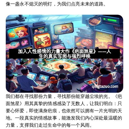
像一盏永不熄灭的明灯，为我们点亮未来的道路。
我们都在寻找那份力量，寻找那份能穿越尘埃的光。《疤
面煞星》用其真挚的情感感染了无数人，让我们明白：只
要心怀爱，即使满身疤痕，也依然可以拥有一片光明的天
地。一段真实的情感故事，能激发我们内心深处最温暖的
力量，支撑我们走过生命中的每一个风雨。