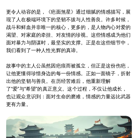
更令人动容的是，《疤面煞星》通过细腻的情感描写，展
现了人在极端环境下的坚韧不拔与人性善良。许多时候，
战斗和鲜血并非唯一的核心，更多的，是人物内心对爱的
渴望、对家庭的牵挂、对友情的珍视。这些情感成为他们
面对暴力与阴谋时，最坚实的支撑。正是在这些细节中，
我们看到了一种人性光辉的真谛。
故事中的主人公虽然因疤痕而被孤立，但正是这份伤疤，
让他更懂得珍惜身边的每一份情感。正如一面镜子，折射
出他的坚韧与善良。在历经苦难后，他重新理解
了“爱”与“希望”的真正意义。这个过程，不仅让他成长，
也让观众意识到：面对生命的磨难，情感的力量远比武器
更有力量。