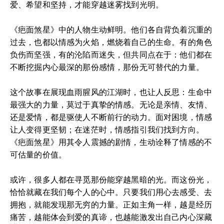
爱、希望和坚持，才能穿越迷雾找到光明。
《疤面煞星》中的人物生动鲜明。他们各自背负着沉重的
过去，也都以情感为火焰，燃烧着自己的生命。有的角色
负伤而坚强，有的沦陷而迷失，但共同点在于：他们都在
不断挖掘内心最深的那份感情，那份无可替代的力量。
这个故事在展现血雨腥风的江湖时，也让人反思：生命中
最强大的力量，莫过于真挚的情感。无论是亲情、友情、
还是爱情，都是驱使人不断前行的动力。面对困境，情感
让人变得更坚韧；在迷茫时，情感指引我们找到方向。
《疤面煞星》用其令人震撼的剧情，生动诠释了情感的不
可估量的价值。
或许，很多人都在寻觅那份能穿越黑暗的光。而这份光，
恰恰就藏在我们每个人的心中。只要我们用心去感受、去
拥抱，就能发现那无穷的力量。正如主角一样，越是经历
痛苦，越能体会到爱的真谛，也越能激发出自己内心深藏