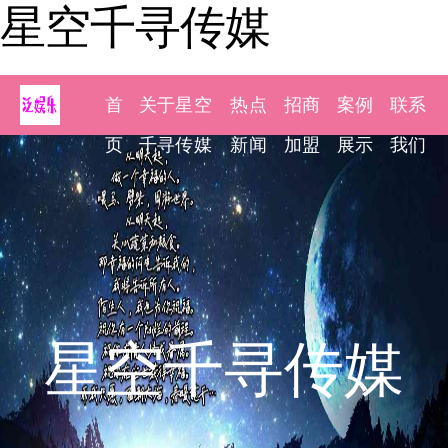
星空千寻传媒
首
关于星空
热点
招商
案例
联系
页
千寻传媒
新闻
加盟
展示
我们
星空千寻传媒