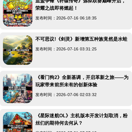
血盟争锋《轩辕传奇》炼狱联赛巅峰开启，
荣耀之战即将燃起！
发布时间：2026-07-16 06:18:35
不可思议!《剑灵》新增第五种族竟然是水蛙
发布时间：2026-07-16 03:31:25
《看门狗2》全新基调，开启革新之旅——为
玩家带来前所未有的创新体验
发布时间：2026-07-06 02:03:32
《星际迷航OL》主机版本开发计划取消，粉
丝们的期待何去何从？