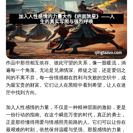
作品中那些相互依存、彼此守望的关系，像一股暖流，淌
遍每一个角落。无论是兄弟情深、师徒之谊，还是爱侣之
间的不离不弃，每一份情感都在胜利与失败的交织中，成
为最宝贵的财富。它们让人在黑暗中看到希望，让人在迷
茫中找到方向。
加入人性感情的力量，不仅是一种精神层面的激励，更是
一份行动的指南。在这个瞬息万变的时代，真正的勇士，
正是那些懂得用爱与情感照亮前路的人。它们可以让你在
最艰难的时刻，依然保持温暖与坚强。那股感情的力量，